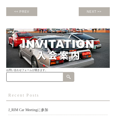
<< PREV
NEXT >>
お問い合わせフォームが開きます。
Recent Posts
J_RIM Car Meetingに参加